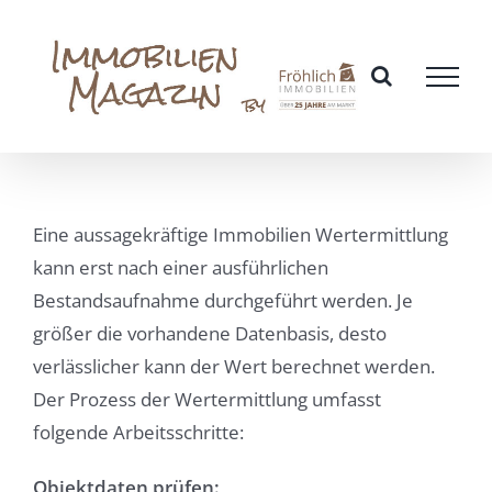
Zum
Inhalt
springen
Eine aussagekräftige Immobilien Wertermittlung
kann erst nach einer ausführlichen
Bestandsaufnahme durchgeführt werden. Je
größer die vorhandene Datenbasis, desto
verlässlicher kann der Wert berechnet werden.
Der Prozess der Wertermittlung umfasst
folgende Arbeitsschritte:
Objektdaten prüfen: