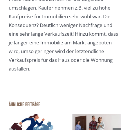
umschlagen. Käufer nehmen z.B. viel zu hohe
Kaufpreise für Immobilien sehr wohl war. Die
Konsequenz? Deutlich weniger Nachfrage und
eine sehr lange Verkaufszeit! Hinzu kommt, dass
je länger eine Immobilie am Markt angeboten
wird, umso geringer wird der letztendliche
Verkaufspreis für das Haus oder die Wohnung
ausfallen.
Käufer
gefunden?
Ähnliche Beiträge
Warum Sie
n
Typische
anderen
Fehler beim