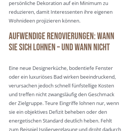
persönliche Dekoration auf ein Minimum zu
reduzieren, damit Interessenten ihre eigenen
Wohnideen projizieren können.
Aufwendige Renovierungen: Wann
sie sich lohnen – und wann nicht
Eine neue Designerküche, bodentiefe Fenster
oder ein luxuriöses Bad wirken beeindruckend,
verursachen jedoch schnell fünfstellige Kosten
und treffen nicht zwangsläufig den Geschmack
der Zielgruppe. Teure Eingriffe lohnen nur, wenn
sie ein objektives Defizit beheben oder den
energetischen Standard deutlich heben. Fehlt
zum Beispiel Isolierverglasung und droht dadurch