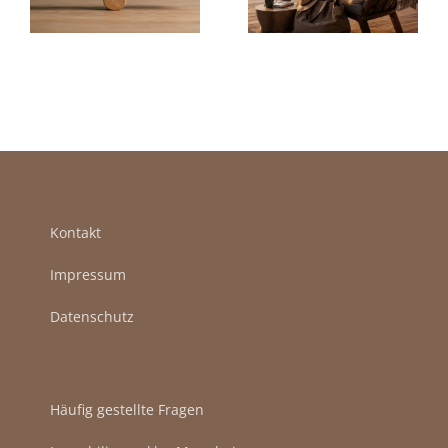
Ein
Moment für
überzeugende
den Verkauf
Mehrwert?
erkennen
Kontakt
Impressum
Datenschutz
Häufig gestellte Fragen