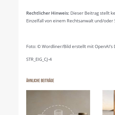
Rechtlicher Hinweis:
Dieser Beitrag stellt k
Einzelfall von einem Rechtsanwalt und/oder 
Foto: © Wordliner/Bild erstellt mit OpenAI’s 
STR_EIG_CJ-4
Ähnliche Beiträge
Wenn das
e Zuhause
Feriendomizil nicht