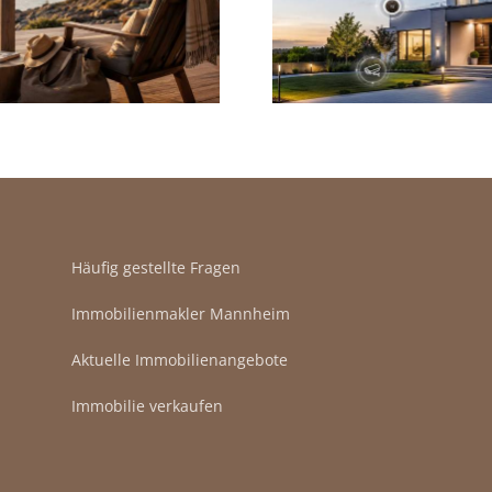
Immobilienverkauf:
kommt es 
Ein überzeugender
Kaufvertr
Mehrwert?
Häufig gestellte Fragen
Immobilienmakler Mannheim
Aktuelle Immobilienangebote
Immobilie verkaufen