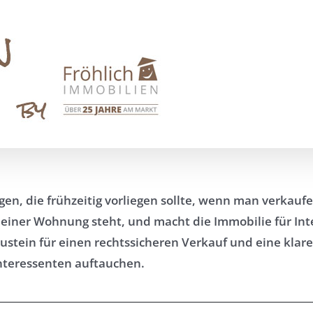
en, die frühzeitig vorliegen sollte, wenn man verkaufe
einer Wohnung steht, und macht die Immobilie für Inte
 Baustein für einen rechtssicheren Verkauf und eine k
nteressenten auftauchen.