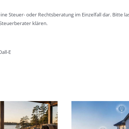
eine Steuer- oder Rechtsberatung im Einzelfall dar. Bitte 
Steuerberater klären.
Dall-E
Smarte Haustechnik
Neubau 
beim
Bauträger: 