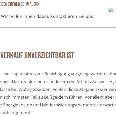
e den Erfolg schmälern.
 Wir helfen Ihnen dabei. Kontaktieren Sie uns.
Verkauf unverzichtbar ist
weis spätestens zur Besichtigung vorgelegt werden könn
eige. Dazu zählen unter anderem die Art des Ausweises, 
klasse bei Wohngebäuden. Fehlen diese Angaben oder wird d
schlimmsten Fall zu Bußgeldern führen. Vor allem aber s
he Energiekosten und Modernisierungsthemen sie erwarten
rkaufsargument.