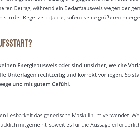
eineren Betrag, während ein Bedarfsausweis wegen der g
sweis in der Regel zehn Jahre, sofern keine größeren ene
aufsstart?
einen Energieausweis oder sind unsicher, welche Varian
le Unterlagen rechtzeitig und korrekt vorliegen. So sta
ege und mit gutem Gefühl.
ren Lesbarkeit das generische Maskulinum verwendet. Wei
klich mitgemeint, soweit es für die Aussage erforderlich 