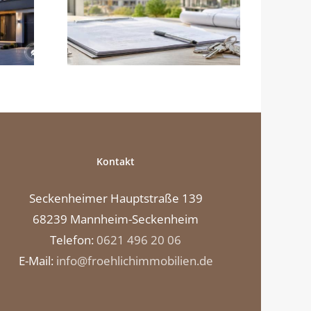
sichern, dann die alte
beim
Immobilie verkaufen
ag an
Kontakt
Seckenheimer Hauptstraße 139
68239 Mannheim-Seckenheim
Telefon:
0621 496 20 06
E-Mail:
info@froehlichimmobilien.de