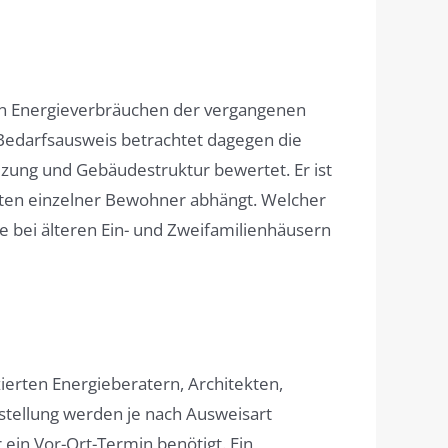
ten Energieverbräuchen der vergangenen
r Bedarfsausweis betrachtet dagegen die
zung und Gebäudestruktur bewertet. Er ist
halten einzelner Bewohner abhängt. Welcher
 bei älteren Ein- und Zweifamilienhäusern
ierten Energieberatern, Architekten,
stellung werden je nach Ausweisart
in Vor-Ort-Termin benötigt. Ein