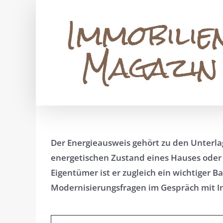
Zum
Inhalt
springen
Der Energieausweis gehört zu den Unterlag
energetischen Zustand eines Hauses oder 
Eigentümer ist er zugleich ein wichtiger
Modernisierungsfragen im Gespräch mit I