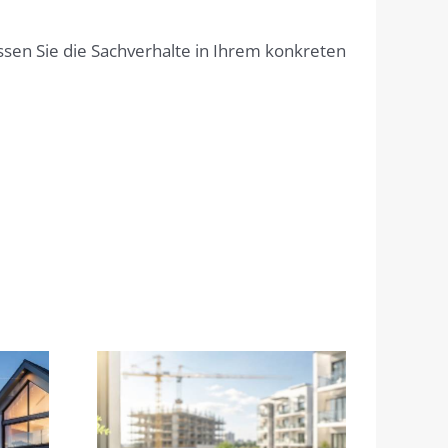
lassen Sie die Sachverhalte in Ihrem konkreten
vom
Erst das neue Zuhause
Darauf