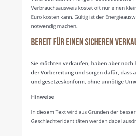
Verbrauchsausweis kostet oft nur einen kl
Euro kosten kann. Gültig ist der Energieau
notwendig machen.
Bereit für einen sicheren Verk
Sie möchten verkaufen, haben aber noch k
der Vorbereitung und sorgen dafür, dass al
und gesetzeskonform, ohne unnötige Umw
Hinweise
In diesem Text wird aus Gründen der besse
Geschlechteridentitäten werden dabei ausdrüc