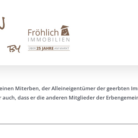
einen Miterben, der Alleineigentümer der geerbten Im
r auch, dass er die anderen Mitglieder der Erbengemei