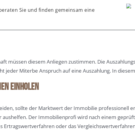
 beraten Sie und finden gemeinsam eine
haft müssen diesem Anliegen zustimmen. Die Auszahlung
ht jeder Miterbe Anspruch auf eine Auszahlung. In diesem 
nen einholen
iden, sollte der Marktwert der Immobilie professionell er
r aushelfen. Der Immobilienprofi wird nach einem geprü
 Ertragswertverfahren oder das Vergleichswertverfahre