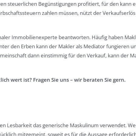
steuerlichen Begünstigungen profitiert, für den kann eine
rbschaftssteuern zahlen müssen, nützt der Verkaufserlös 
ionaler Immobilienexperte beantworten. Häufig haben Makl
 unter den Erben kann der Makler als Mediator fungieren 
emeinschaft dann einstimmig für den Verkauf, kann der Ma
ich wert ist? Fragen Sie uns – wir beraten Sie gern.
ren Lesbarkeit das generische Maskulinum verwendet. Wei
klich mitgemeint, soweit es für die Aussage erforderlich 