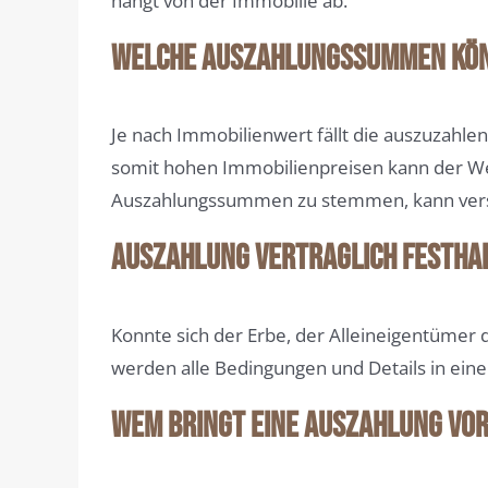
hängt von der Immobilie ab.
Welche Auszahlungssummen kön
Je nach Immobilienwert fällt die auszuzahl
somit hohen Immobilienpreisen kann der Wert
Auszahlungssummen zu stemmen, kann versu
Auszahlung vertraglich festha
Konnte sich der Erbe, der Alleineigentümer d
werden alle Bedingungen und Details in ein
Wem bringt eine Auszahlung Vor