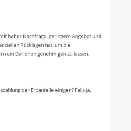
e mit hoher Nachfrage, geringem Angebot und
anziellen Rücklagen hat, um die
rn ein Darlehen genehmigen zu lassen.
ahlung der Erbanteile einigen? Falls ja,