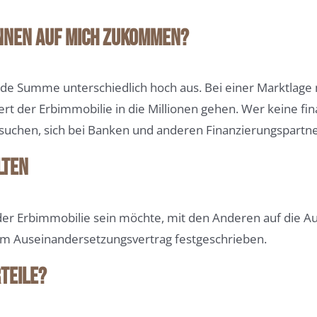
nen auf mich zukommen?
ende Summe unterschiedlich hoch aus. Bei einer Marktlag
 der Erbimmobilie in die Millionen gehen. Wer keine fin
chen, sich bei Banken und anderen Finanzierungspartne
lten
er Erbimmobilie sein möchte, mit den Anderen auf die Ausz
em Auseinandersetzungsvertrag festgeschrieben.
teile?