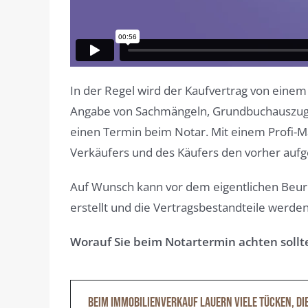
In der Regel wird der Kaufvertrag von einem
Angabe von Sachmängeln, Grundbuchauszug, s
einen Termin beim Notar. Mit einem Profi-Ma
Verkäufers und des Käufers den vorher aufge
Auf Wunsch kann vor dem eigentlichen Beur
erstellt und die Vertragsbestandteile werde
Worauf Sie beim Notartermin achten sollt
Beim Immobilienverkauf lauern viele Tücken, di