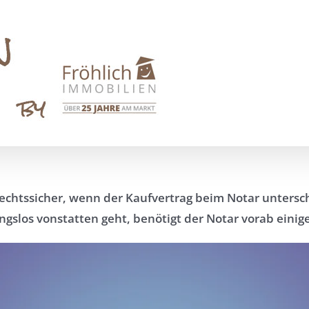
 rechtssicher, wenn der Kaufvertrag beim Notar unter
gslos vonstatten geht, benötigt der Notar vorab einig