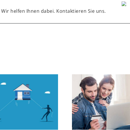
 Wir helfen Ihnen dabei. Kontaktieren Sie uns.
Immobilien-
Immobilienfinanzierung
Druck 
2025: Schwieriger,
Immobilienmi
aber nicht unmöglich
nimmt weit