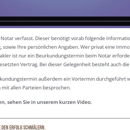
 Notar verfasst. Dieser benötigt vorab folgende Informati
owie Ihre persönlichen Angaben. Wer privat eine Immobil
kler ist nur ein Beurkundungstermin beim Notar erforderl
setzten Vertrag. Bei dieser Gelegenheit besteht auch die
kundungstermin außerdem ein Vortermin durchgeführt we
n mit allen Parteien besprochen.
en, sehen Sie in unserem kurzen Video.
e den Erfolg schmälern.