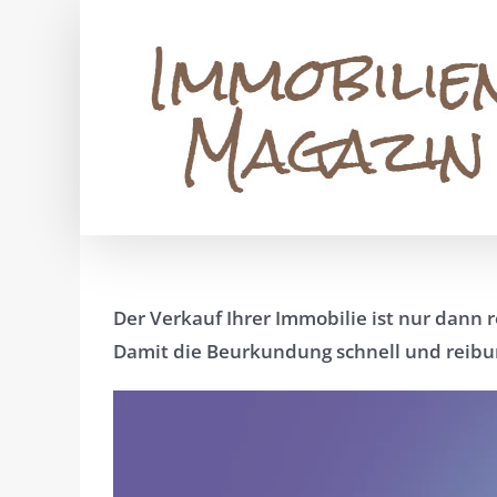
Zum
Inhalt
springen
Der Verkauf Ihrer Immobilie ist nur dann
Damit die Beurkundung schnell und reibun