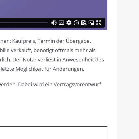
onen: Kaufpreis, Termin der Übergabe,
ie verkauft, benötigt oftmals mehr als
ich. Der Notar verliest in Anwesenheit des
 letzte Möglichkeit für Änderungen.
rden. Dabei wird ein Vertragsvorentwurf