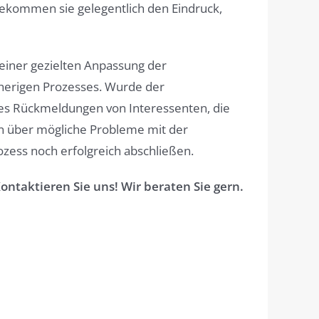
bekommen sie gelegentlich den Eindruck,
 einer gezielten Anpassung der
isherigen Prozesses. Wurde der
b es Rückmeldungen von Interessenten, die
en über mögliche Probleme mit der
ozess noch erfolgreich abschließen.
ontaktieren Sie uns! Wir beraten Sie gern.