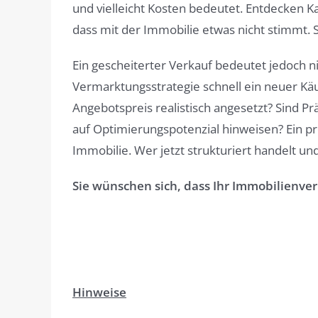
und vielleicht Kosten bedeutet. Entdecken K
dass mit der Immobilie etwas nicht stimmt.
Ein gescheiterter Verkauf bedeutet jedoch ni
Vermarktungsstrategie schnell ein neuer Käu
Angebotspreis realistisch angesetzt? Sind P
auf Optimierungspotenzial hinweisen? Ein p
Immobilie. Wer jetzt strukturiert handelt u
Sie wünschen sich, dass Ihr Immobilienverk
Hinweise