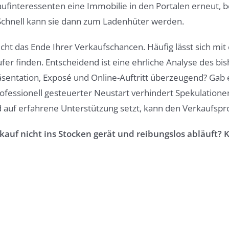
aufinteressenten eine Immobilie in den Portalen erneut, 
 Schnell kann sie dann zum Ladenhüter werden.
cht das Ende Ihrer Verkaufschancen. Häufig lässt sich mit
fer finden. Entscheidend ist eine ehrliche Analyse des b
räsentation, Exposé und Online-Auftritt überzeugend? Ga
rofessionell gesteuerter Neustart verhindert Spekulation
nd auf erfahrene Unterstützung setzt, kann den Verkaufspr
auf nicht ins Stocken gerät und reibungslos abläuft? K