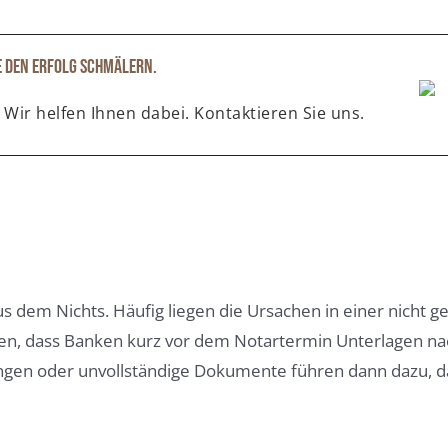
e den Erfolg schmälern.
 Wir helfen Ihnen dabei. Kontaktieren Sie uns.
us dem Nichts. Häufig liegen die Ursachen in einer nicht g
n, dass Banken kurz vor dem Notartermin Unterlagen nac
ngen oder unvollständige Dokumente führen dann dazu, das