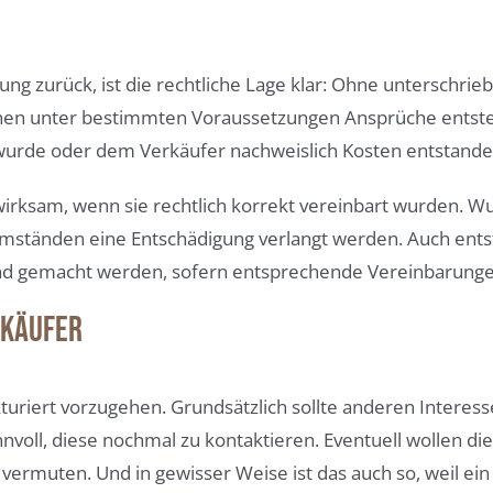
dung zurück, ist die rechtliche Lage klar: Ohne unterschri
nen unter bestimmten Voraussetzungen Ansprüche entste
urde oder dem Verkäufer nachweislich Kosten entstanden
irksam, wenn sie rechtlich korrekt vereinbart wurden. Wu
 Umständen eine Entschädigung verlangt werden. Auch e
tend gemacht werden, sofern entsprechende Vereinbarung
 Käufer
kturiert vorzugehen. Grundsätzlich sollte anderen Interess
innvoll, diese nochmal zu kontaktieren. Eventuell wollen 
te vermuten. Und in gewisser Weise ist das auch so, weil