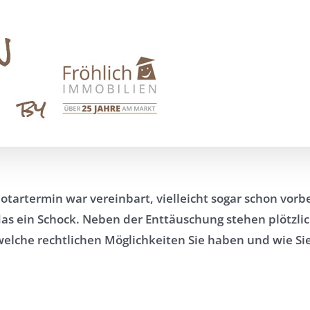
Notartermin war vereinbart, vielleicht sogar schon vorb
as ein Schock. Neben der Enttäuschung stehen plötzlic
welche rechtlichen Möglichkeiten Sie haben und wie Si