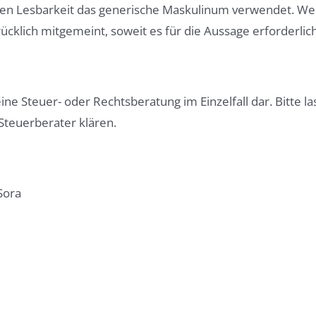
ren Lesbarkeit das generische Maskulinum verwendet. Wei
klich mitgemeint, soweit es für die Aussage erforderlich 
eine Steuer- oder Rechtsberatung im Einzelfall dar. Bitte 
Steuerberater klären.
Sora