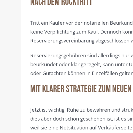
Nach dem Rücktritt
Tritt ein Käufer vor der notariellen Beurkun
keine Verpflichtung zum Kauf. Dennoch kön
Reservierungsvereinbarung abgeschlossen w
Reservierungsgebühren sind allerdings nur w
beurkundet oder klar geregelt, kann unter
oder Gutachten können in Einzelfällen gel
Mit klarer Strategie zum neuen
Jetzt ist wichtig, Ruhe zu bewahren und stru
dies aber doch schon geschehen ist, ist es s
weil sie eine Notsituation auf Verkäufersei