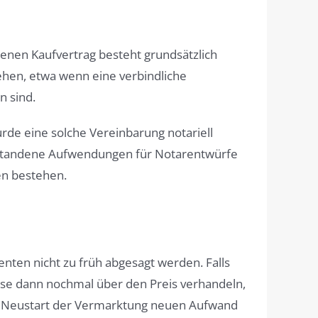
ebenen Kaufvertrag besteht grundsätzlich
hen, etwa wenn eine verbindliche
 sind.
rde eine solche Vereinbarung notariell
ntstandene Aufwendungen für Notarentwürfe
en bestehen.
enten nicht zu früh abgesagt werden. Falls
diese dann nochmal über den Preis verhandeln,
 ein Neustart der Vermarktung neuen Aufwand