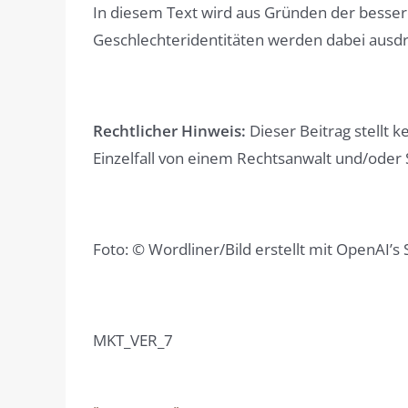
In diesem Text wird aus Gründen der besse
Geschlechteridentitäten werden dabei ausdrüc
Rechtlicher Hinweis:
Dieser Beitrag stellt k
Einzelfall von einem Rechtsanwalt und/oder 
Foto: © Wordliner/Bild erstellt mit OpenAI’s 
MKT_VER_7